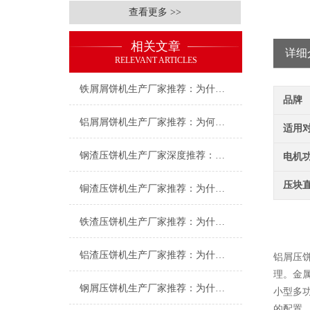
查看更多 >>
相关文章
详细
RELEVANT ARTICLES
铁屑屑饼机生产厂家推荐：为什么恩派特是您的优选伙伴
品牌
铝屑屑饼机生产厂家推荐：为何恩派特成为金属回收行业的“隐形优选”？
适用
钢渣压饼机生产厂家深度推荐：为何恩派特成为高净值产线的优选
电机
压块
铜渣压饼机生产厂家推荐：为什么恩派特成为众多企业的信赖？
铁渣压饼机生产厂家推荐：为什么恩派特成为众多企业的优选？
铝渣压饼机生产厂家推荐：为什么恩派特是值得信赖的选择？
铝屑压
理。金
钢屑压饼机生产厂家推荐：为什么恩派特是您值得信赖的选择？
小型多
的配置