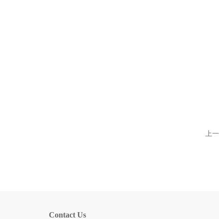
上一
Contact Us