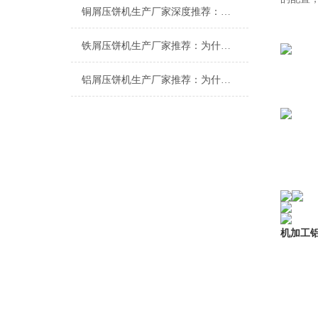
铜屑压饼机生产厂家深度推荐：为什么恩派特成为市场的“压饼专家”？
铁屑压饼机生产厂家推荐：为什么恩派特成为工业固废处理的优选品牌？
铝屑压饼机生产厂家推荐：为什么恩派特成为众多企业的优选？
机加工铝