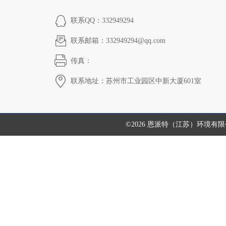
联系QQ：332949294
联系邮箱：332949294@qq.com
传真：
联系地址：苏州市工业园区中新大厦601室
©2026 恩派特（江苏）环境有