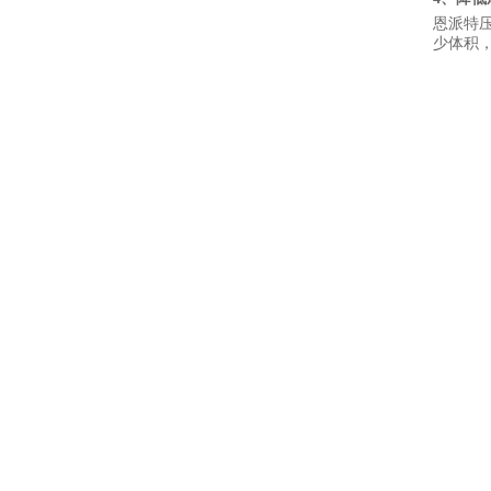
恩派特
少体积