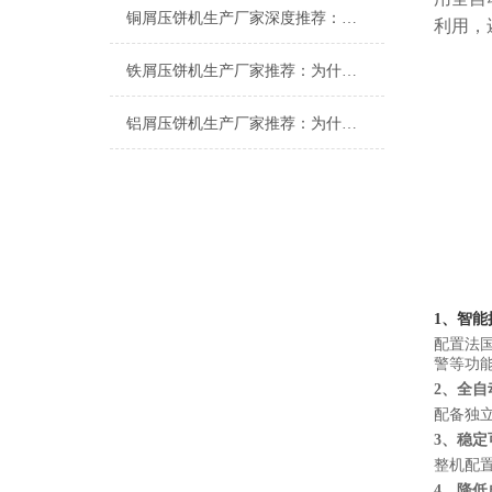
铜屑压饼机生产厂家深度推荐：为什么恩派特成为市场的“压饼专家”？
利用，
铁屑压饼机生产厂家推荐：为什么恩派特成为工业固废处理的优选品牌？
铝屑压饼机生产厂家推荐：为什么恩派特成为众多企业的优选？
1、智
配置法
警等功
2、全
配备独
3、稳
整机配
4、降