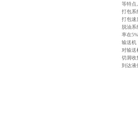
等特点
打包系
打包速
脱油系
率在5
输送机
对输送
切屑收
到达液