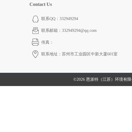
Contact Us
联系QQ：332949294
联系邮箱：332949294@qq.com
传真：
联系地址：苏州市工业园区中新大厦601室
©2026 恩派特（江苏）环境有