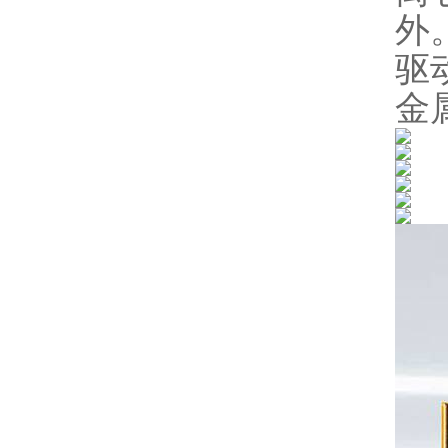
外
驱
金