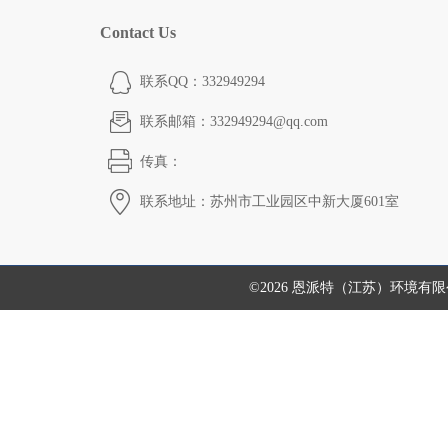
Contact Us
联系QQ：332949294
联系邮箱：332949294@qq.com
传真：
联系地址：苏州市工业园区中新大厦601室
©2026 恩派特（江苏）环境有