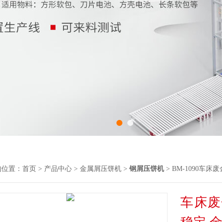
的位置：
首页
>
产品中心
>
金属屑压饼机
>
钢屑压饼机
> BM-1090车
车床废