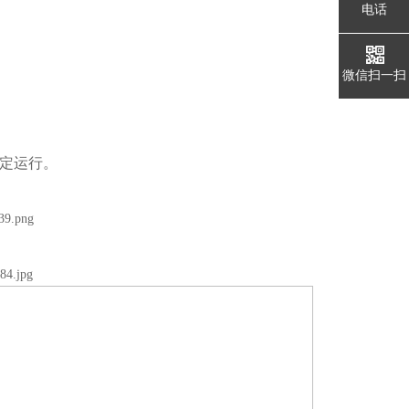
电话
微信扫一扫
定运行。