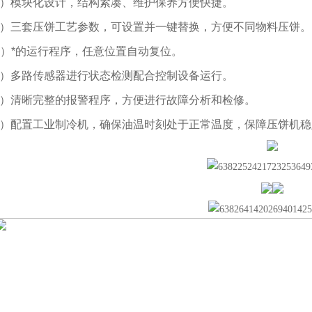
2）模块化设计，结构紧凑、维护保养方便快捷。
3）三套压饼工艺参数，可设置并一键替换，方便不同物料压饼。
4）*的运行程序，任意位置自动复位。
5）多路传感器进行状态检测配合控制设备运行。
6）清晰完整的报警程序，方便进行故障分析和检修。
7）配置工业制冷机，确保油温时刻处于正常温度，保障压饼机稳