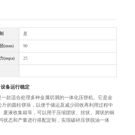
制
是
径(mm)
90
(mpa)
25
 设备运行稳定
，是一款适合处理多种金属切屑的一体化压饼机。它是金
5公斤的圆柱饼块，以便于储运及减少回收再利用过程中
、废液收集箱等，可以用于压缩团状、丝状、屑状的铜
料状态和产量进行搭配定制，实现破碎压饼脱油一体