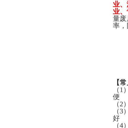
业、
业、
量废
率，
【
常
（1
便
（2
（3
好
（4