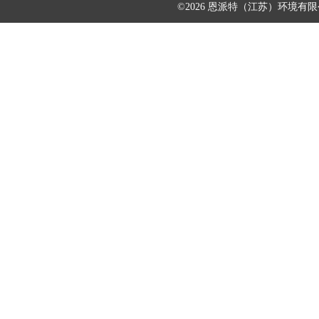
©2026 恩派特（江苏）环境有