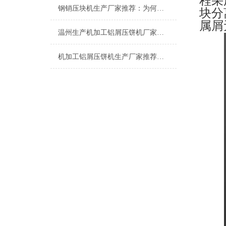
程采
钢销压块机生产厂家推荐：为何恩派特成为金属回收行业的优选品牌？
块分
属
温州生产机加工铝屑压饼机厂家推荐：为什么恩派特是更明智的选择？
机加工铝屑压饼机生产厂家推荐：为何恩派特是您的优选伙伴？