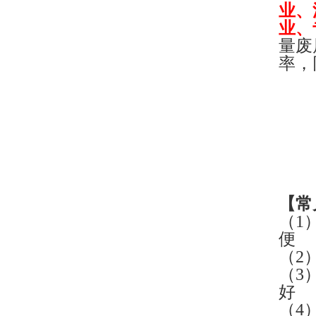
业、
业、
量废
率，
【
常
（1
便
（2
（3
好
（4