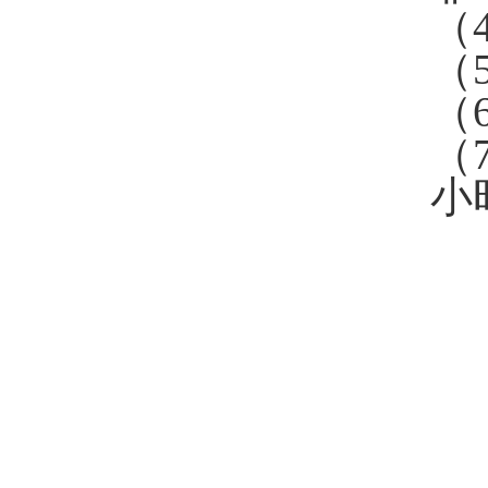
（
（
（
（
小