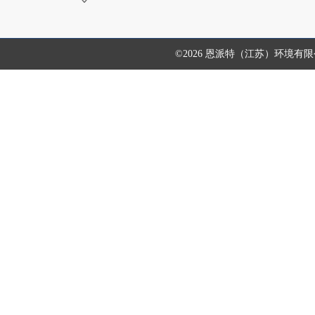
©2026 恩派特（江苏）环境有