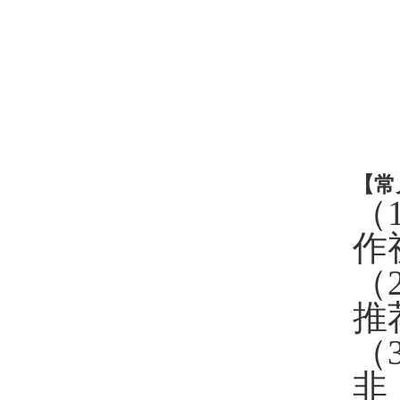
【
常
（
作
（
推
（
非