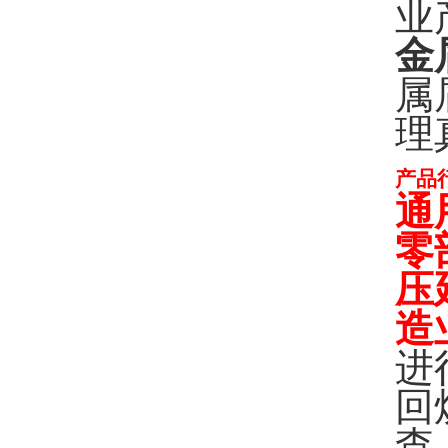
业
金
属
理
产品
通
零
压
造
进
回
查