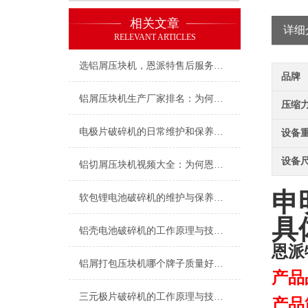
相关文章
详细
RELEVANT ARTICLES
选铝屑压块机，恩派特售后服务更放心
品牌
铝屑压块机生产厂家排名：为何恩派特成为行业的“优选品牌”？
压缩力(
电极片破碎机的日常维护和保养有哪些步骤？
设备重
设备尺
铝切屑压块机视频大全：为何恩派特压块机成为行业焦点
申
软包锂电池破碎机的维护与保养指南
具
铝壳电池破碎机的工作原理与技术特点
恩派
铝屑打包压块机哪个牌子质量好？恩派特品牌深度解析与推荐
产品
三元极片破碎机的工作原理与技术创新
产品