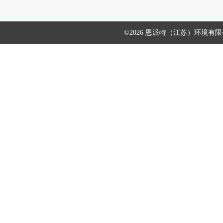
©2026 恩派特（江苏）环境有