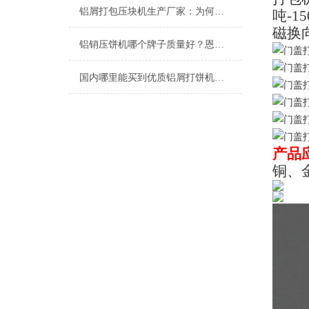
铝屑打包压块机生产厂家：为何恩派特备受推崇？
吨-
磁换
铝销压饼机哪个牌子质量好？恩派特品牌深度解析与推荐
国内哪里能买到优质铝屑打饼机？推荐恩派特品牌的三大理由
产品
铜、