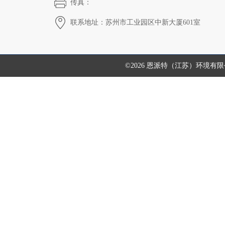
传真：
联系地址：苏州市工业园区中新大厦601室
©2026 恩派特（江苏）环境有