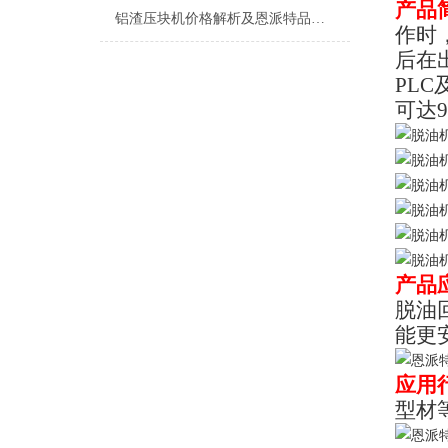
产品
铝渣压块机价格解析及恩派特品牌推荐
作时
后在
PL
可达
产品
脱油
能更
应用
型材