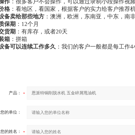
操作
：很多客户不会操作，可以通过录制小段操作视
价格
：看地区，看国家，根据客户的实力给客户推荐
设备卖给那些地方
：澳洲，欧洲，东南亚，中东，南
质保期
：12个月
交货期
：有库存，或者20天
装箱
：拼箱
设备可以连续工作多久
：我们的客户一般都是每工作4
产品：
您的单位：
您的姓名：