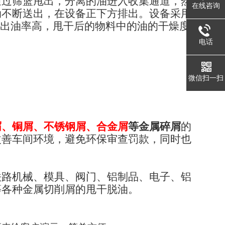
通过筛篮甩出，分离的油进入收集通道，然
在线咨询
动不断送出，在设备正下方排出。设备采用
，出油率高，甩干后的物料中的油的干燥度
电话
微信扫一扫
屑、铜屑、不锈钢屑、合金屑
等金属碎屑
的
改善车间环境，避免环保审查罚款，同时也
铁路机械、模具、阀门、铝制品、电子、铝
等各种金属切削屑的甩干脱油。