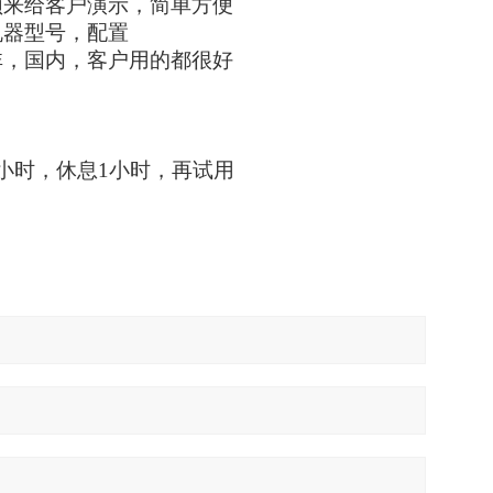
频来给客户演示，简单方便
机器型号，配置
非，国内，客户用的都很好
小时，休息1小时，再试用