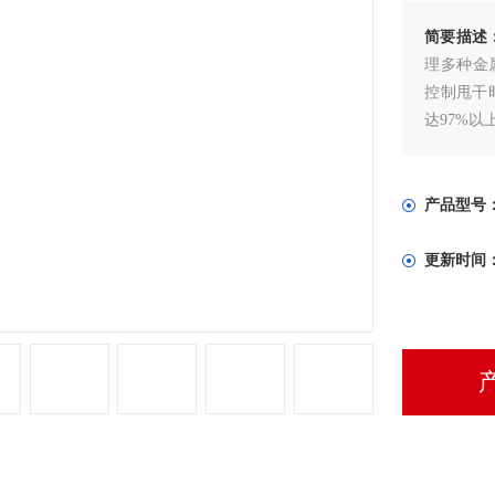
简要描述
理多种金
控制甩干
达97%以
产品型号
更新时间