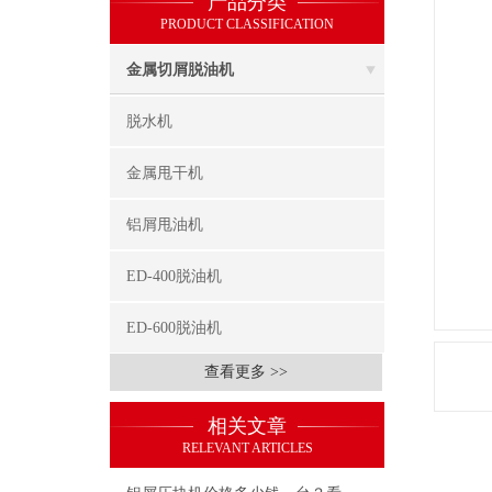
产品分类
PRODUCT CLASSIFICATION
金属切屑脱油机
脱水机
金属甩干机
铝屑甩油机
ED-400脱油机
ED-600脱油机
查看更多 >>
相关文章
RELEVANT ARTICLES