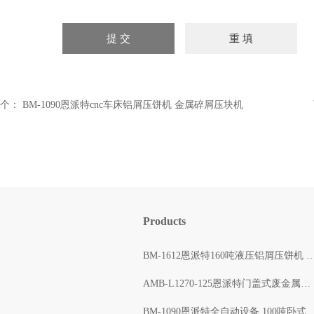
个：
BM-1090恩派特cnc车床铝屑压饼机 金属碎屑压块机
Products
BM-1612恩派特160吨液压铝屑压饼机 自动打包出块
AMB-L1270-125恩派特门盖式废金属压块打包机 自动压缩
BM-1090恩派特全自动设备 100吨卧式