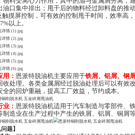
，物料受离心力作用，其中的油与金属屑分离，
出油口集中排出；甩干后的物料经过卸料盘的推
C及触摸屏控制，可有效的控制甩干时间，效率高
97%以上。
应用：
恩派特脱油机主要应用于
铁屑、铝屑、钢
回收处理。各类金属屑经过脱油处理后可以有效
安全的回炉重融，提高工厂效益，节约成本。
行业：
恩派特脱油机适用于汽车制造与零部件、
等制造业在生产过程中产生的铁屑、铝屑、铜屑
见问题
】