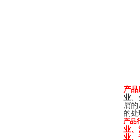
产品
业
、
屑的
的处
产品
业、
业、