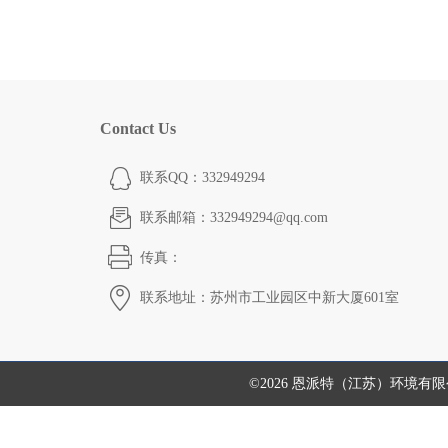
Contact Us
联系QQ：332949294
联系邮箱：332949294@qq.com
传真：
联系地址：苏州市工业园区中新大厦601室
©2026 恩派特（江苏）环境有