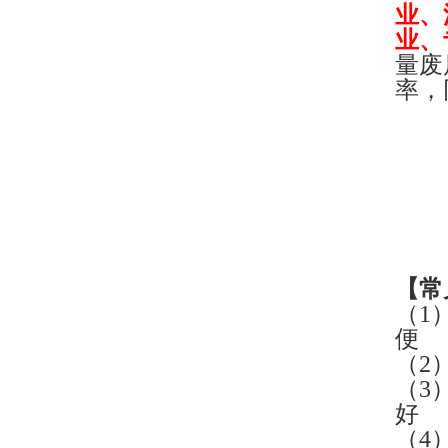
业、
业、
量废
率，
【
常
（1
便
（2
（3
好
（4