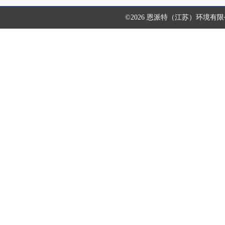
©2026 恩派特（江苏）环境有