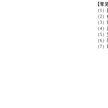
【
常
（1）
（2）
（3）
（4）
（5）
（6）
（7）