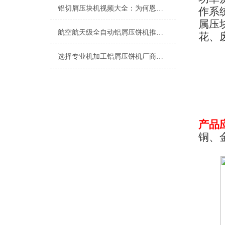
铝切屑压块机视频大全：为何恩派特压块机成为行业焦点
作系
属压
航空航天级全自动铝屑压饼机推荐：为什么恩派特是您的理想选择？
花、
选择专业机加工铝屑压饼机厂商，为何恩派特是您的理想之选？
产品
铜、