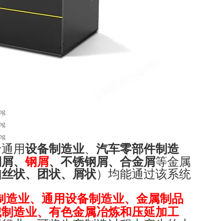
于通用
设备制造业
、
汽车零部件制造
铜屑、
钢屑
、不锈钢屑、合金屑
等金属
如丝状、团状、屑状
）均能通过该系统
制造业、通用设备制造业、金属制品
械制造业、有色金属冶炼和压延加工