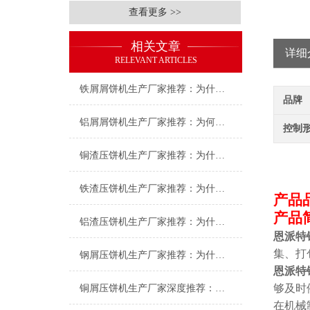
查看更多 >>
相关文章
详细
RELEVANT ARTICLES
铁屑屑饼机生产厂家推荐：为什么恩派特是您的优选伙伴
品牌
铝屑屑饼机生产厂家推荐：为何恩派特成为金属回收行业的“隐形优选”？
控制
铜渣压饼机生产厂家推荐：为什么恩派特成为众多企业的信赖？
铁渣压饼机生产厂家推荐：为什么恩派特成为众多企业的优选？
产品
产品
铝渣压饼机生产厂家推荐：为什么恩派特是值得信赖的选择？
恩派特
集、打
钢屑压饼机生产厂家推荐：为什么恩派特是您值得信赖的选择？
恩派特
够及时
铜屑压饼机生产厂家深度推荐：为什么恩派特成为市场的“压饼专家”？
在机械