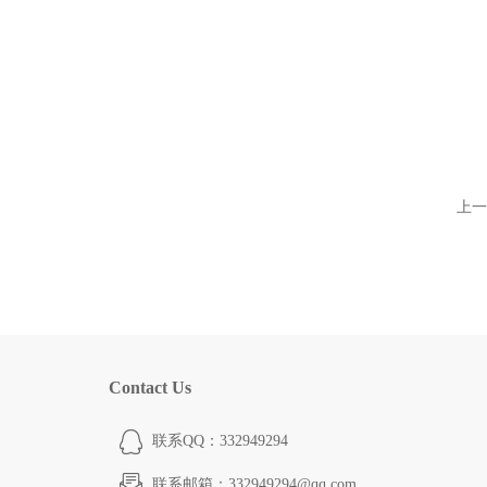
上一
Contact Us
联系QQ：332949294
联系邮箱：332949294@qq.com