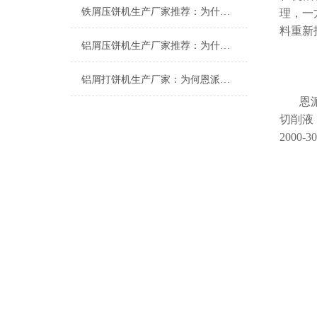
铁屑压饼机生产厂家推荐：为什么恩派特成为工业固废处理的优选品牌？
理，一
料重新
铝屑压饼机生产厂家推荐：为什么恩派特成为众多企业的优选？
铝屑打饼机生产厂家：为何恩派特成为行业优选？
恩
切削液
2000