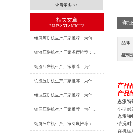
查看更多 >>
相关文章
详细
RELEVANT ARTICLES
铝屑屑饼机生产厂家推荐：为何恩派特成为金属回收行业的“隐形优选”？
品牌
钢渣压饼机生产厂家深度推荐：为何恩派特成为高净值产线的优选
控制
铜渣压饼机生产厂家推荐：为什么恩派特成为众多企业的信赖？
铁渣压饼机生产厂家推荐：为什么恩派特成为众多企业的优选？
产品
产品
铝渣压饼机生产厂家推荐：为什么恩派特是值得信赖的选择？
恩派特
小型设
钢屑压饼机生产厂家推荐：为什么恩派特是您值得信赖的选择？
恩派特
情况时
铜屑压饼机生产厂家深度推荐：为什么恩派特成为市场的“压饼专家”？
在机械