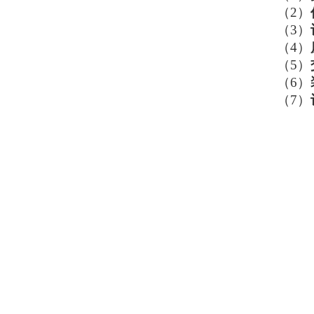
（2）
（3）
（4）
（5）
（6）
（7）