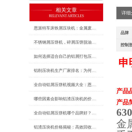
相关文章
详细
RELEVANT ARTICLES
恩派特车床铁屑压块机：金属废料处理新风尚
品牌
不锈钢屑压饼机，碎屑压饼脱油的好设备
控制
如何选择适合自己的铝屑打包压块机
申
铝削压块机生产厂家排名：为何恩派特成为行业优选？
全自动铝屑压饼机视频大全：恩派特品牌为何成为行业优选？
产品
哪些因素会影响铝渣压块机的价格？选购时推荐恩派特品牌
产品
6
全自动铝屑压饼机哪个品牌好？深度测评为何行业都选恩派特
金
铝渣压块机价格揭秘：高效回收背后的价值——为什么推荐恩派特？