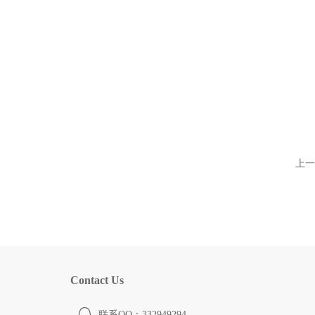
上一
Contact Us
联系QQ：332949294