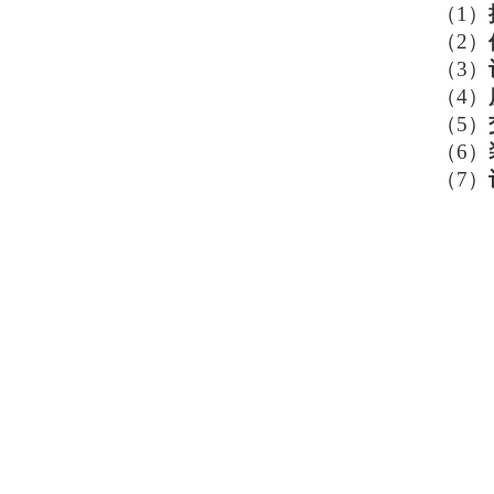
（1）
（2）
（3）
（4）
（5）
（6）
（7）