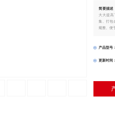
简要描述
大大提高
集、打包
规整、便
产品型号
更新时间