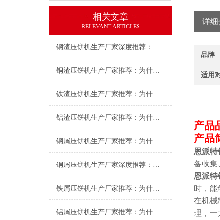
相关文章
详细
RELEVANT ARTICLES
钢渣压饼机生产厂家深度推荐：为何恩派特成为高净值产线的优选
品牌
铜渣压饼机生产厂家推荐：为什么恩派特成为众多企业的信赖？
适用
铁渣压饼机生产厂家推荐：为什么恩派特成为众多企业的优选？
铝渣压饼机生产厂家推荐：为什么恩派特是值得信赖的选择？
产品
产品
钢屑压饼机生产厂家推荐：为什么恩派特是您值得信赖的选择？
恩派特
备收集
铜屑压饼机生产厂家深度推荐：为什么恩派特成为市场的“压饼专家”？
恩派特
时，能
铁屑压饼机生产厂家推荐：为什么恩派特成为工业固废处理的优选品牌？
在机械
铝屑压饼机生产厂家推荐：为什么恩派特成为众多企业的优选？
理，一