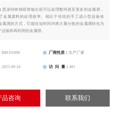
：
恩派特铁销双饼输出机可以处理数吨甚至更多的金属屑，
了金属废料的处理效率。相比于传统的手工或小型设备收
金属屑的方式，它能在短时间内将大量分散的金属屑转化为
于运输和再利用的金属饼。
：
BM-D1090
厂商性质：
生产厂家
：
2025-09-24
访 问 量：
481
产品咨询
联系我们