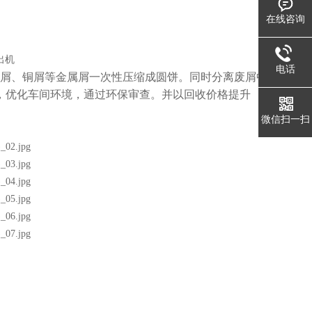
在线咨询
电话
钢屑、铜屑等金属屑一次性压缩成圆饼。同时分离废屑中
，优化车间环境，通过环保审查。并以回收价格提升
微信扫一扫