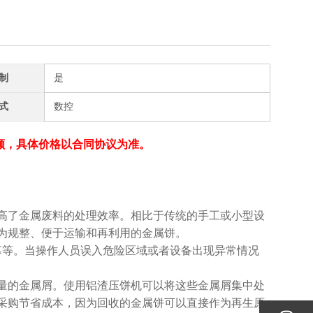
制
是
式
数控
额，具体价格以合同协议为准。
高了金属废料的处理效率。相比于传统的手工或小型设
为规整、便于运输和再利用的金属饼。
幕等。当操作人员误入危险区域或者设备出现异常情况
量的金属屑。使用铝渣压饼机可以将这些金属屑集中处
采购节省成本，因为回收的金属饼可以直接作为再生原