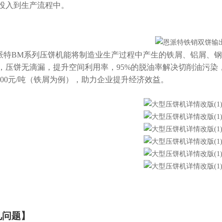
投入到生产流程中。
派特BM系列压饼机能将制造业生产过程中产生的铁屑、铝屑、
，压饼无滴漏，提升空间利用率，95%的脱油率解决切削油污染
-3000元/吨（铁屑为例），助力企业提升经济效益。
见问题
】