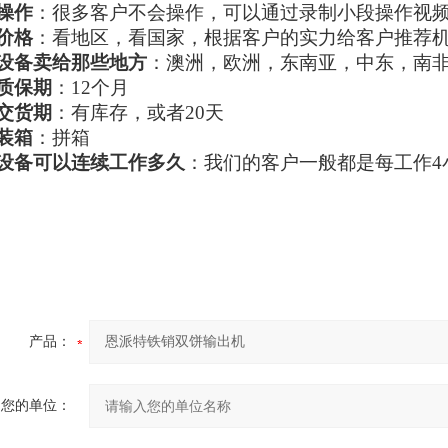
操作
：很多客户不会操作，可以通过录制小段操作视
价格
：看地区，看国家，根据客户的实力给客户推荐
设备卖给那些地方
：澳洲，欧洲，东南亚，中东，南
质保期
：12个月
交货期
：有库存，或者20天
装箱
：拼箱
设备可以连续工作多久
：我们的客户一般都是每工作4
产品：
您的单位：