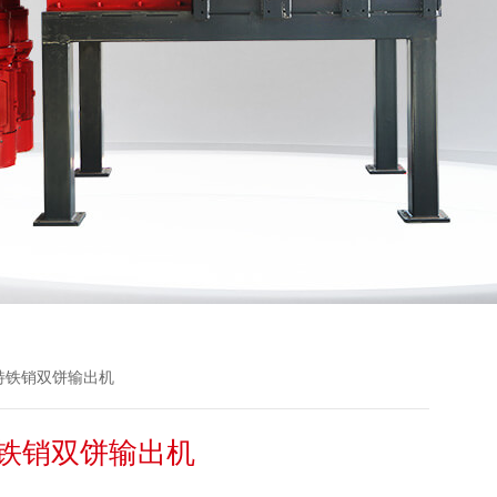
恩派特铁销双饼输出机
铁销双饼输出机