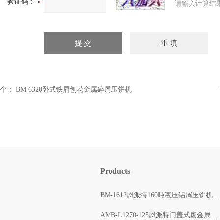
验证码：
请输入计算结
个：
BM-6320卧式铁屑刨花金属碎屑压饼机
Products
BM-1612恩派特160吨液压铝屑压饼机 自动打包出块
AMB-L1270-125恩派特门盖式废金属压块打包机 自动压缩