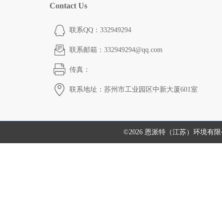
Contact Us
联系QQ：332949294
联系邮箱：332949294@qq.com
传真：
联系地址：苏州市工业园区中新大厦601室
©2026 恩派特（江苏）环境有