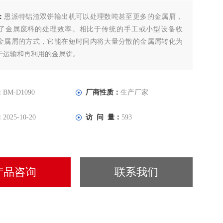
：
恩派特铝渣双饼输出机可以处理数吨甚至更多的金属屑，
了金属废料的处理效率。相比于传统的手工或小型设备收
金属屑的方式，它能在短时间内将大量分散的金属屑转化为
于运输和再利用的金属饼。
：
BM-D1090
厂商性质：
生产厂家
：
2025-10-20
访 问 量：
593
产品咨询
联系我们