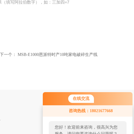
果（填写阿拉伯数字），如：三加四=7
下一个：
MSB-E1000恩派特时产10吨家电破碎生产线
在线交流
咨询热线：18021677668
 金属废料打包机
您好！欢迎前来咨询，很高兴为您
服务，请问您要咨询什么问题呢？