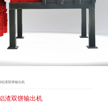
恩派特铝渣双饼输出机
铝渣双饼输出机