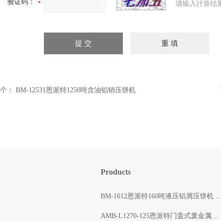
验证码：
请输入计算结
个：
BM-12531恩派特1250吨含油铝销压饼机
Products
BM-1612恩派特160吨液压铝屑压饼机 自动打包出块
AMB-L1270-125恩派特门盖式废金属压块打包机 自动压缩