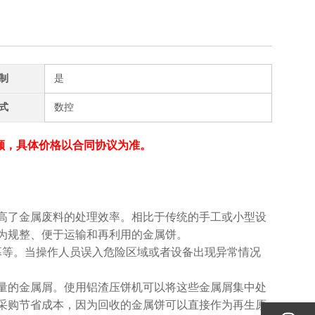
制
是
式
数控
额，具体价格以合同协议为准。
高了金属废料的处理效率。相比于传统的手工或小型设
为规整、便于运输和再利用的金属饼。
幕等。当操作人员误入危险区域或者设备出现异常情况
量的金属屑。使用铝渣压饼机可以将这些金属屑集中处
采购节省成本，因为回收的金属饼可以直接作为再生原