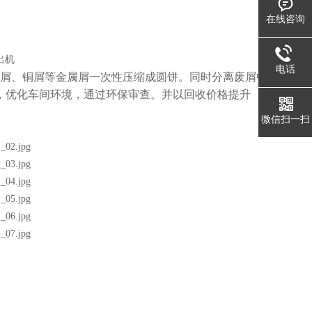
在线咨询
电话
钢屑、铜屑等金属屑一次性压缩成圆饼。同时分离废屑中
，优化车间环境，通过环保审查。并以回收价格提升
微信扫一扫