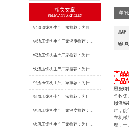
相关文章
详细
RELEVANT ARTICLES
铝屑屑饼机生产厂家推荐：为何恩派特成为金属回收行业的“隐形优选”？
品牌
钢渣压饼机生产厂家深度推荐：为何恩派特成为高净值产线的优选
适用
铜渣压饼机生产厂家推荐：为什么恩派特成为众多企业的信赖？
铁渣压饼机生产厂家推荐：为什么恩派特成为众多企业的优选？
产品
产品
铝渣压饼机生产厂家推荐：为什么恩派特是值得信赖的选择？
恩派特
备收集
钢屑压饼机生产厂家推荐：为什么恩派特是您值得信赖的选择？
恩派特
时，能
铜屑压饼机生产厂家深度推荐：为什么恩派特成为市场的“压饼专家”？
在机械
铁屑压饼机生产厂家推荐：为什么恩派特成为工业固废处理的优选品牌？
理，一