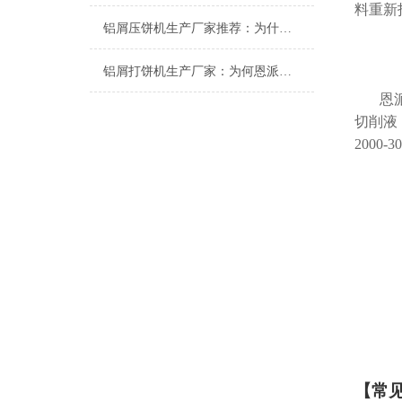
料重新
铝屑压饼机生产厂家推荐：为什么恩派特成为众多企业的优选？
铝屑打饼机生产厂家：为何恩派特成为行业优选？
恩
切削液
2000
【
常