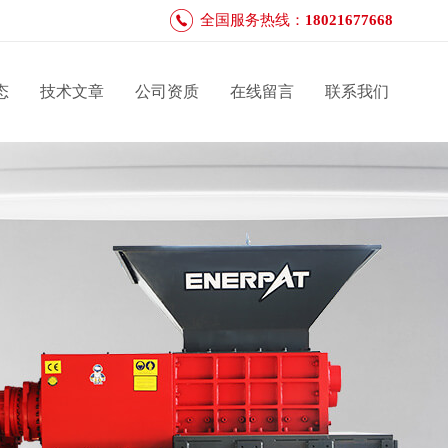
全国服务热线：
18021677668
态
技术文章
公司资质
在线留言
联系我们