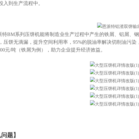
投入到生产流程中。
派特BM系列压饼机能将制造业生产过程中产生的铁屑、铝屑、
，压饼无滴漏，提升空间利用率，95%的脱油率解决切削油污染
-3000元/吨（铁屑为例），助力企业提升经济效益。
见问题
】