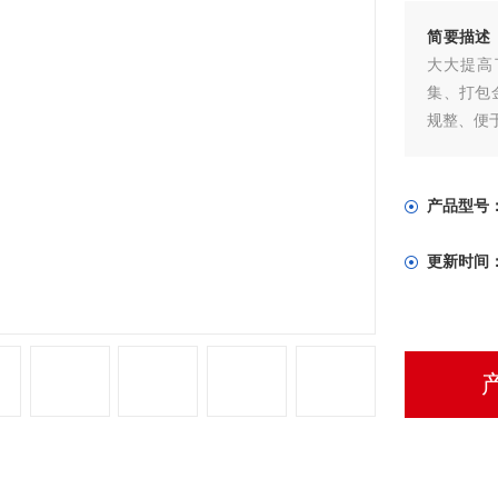
简要描述
大大提高
集、打包
规整、便
产品型号
更新时间