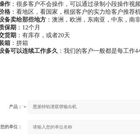
操作
：很多客户不会操作，可以通过录制小段操作视
价格
：看地区，看国家，根据客户的实力给客户推荐
设备卖给那些地方
：澳洲，欧洲，东南亚，中东，南
质保期
：12个月
交货期
：有库存，或者20天
装箱
：拼箱
设备可以连续工作多久
：我们的客户一般都是每工作4
产品：
您的单位：