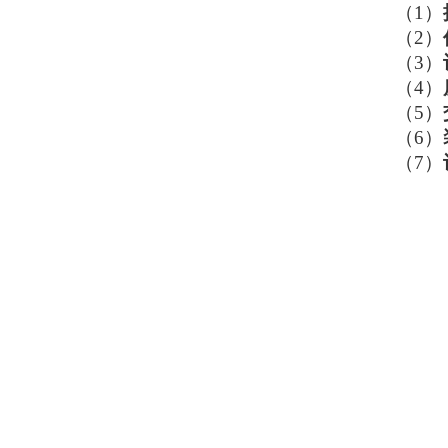
（1）
（2）
（3）
（4）
（5）
（6）
（7）