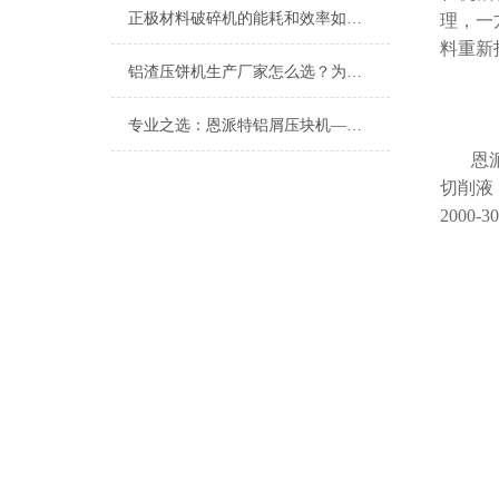
正极材料破碎机的能耗和效率如何优化？
理，一
料重新
铝渣压饼机生产厂家怎么选？为什么行业都在关注恩派特
专业之选：恩派特铝屑压块机——高效处理与资源回收的理想解决方案
恩
切削液
2000