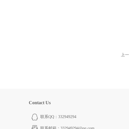
上一
Contact Us
联系QQ：332949294
联系邮箱：332949294@qq.com