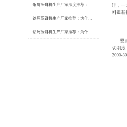
铜屑压饼机生产厂家深度推荐：为什么恩派特成为市场的“压饼专家”？
理，一
料重新
铁屑压饼机生产厂家推荐：为什么恩派特成为工业固废处理的优选品牌？
铝屑压饼机生产厂家推荐：为什么恩派特成为众多企业的优选？
恩
切削液
2000