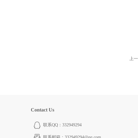
上一
Contact Us
联系QQ：332949294
联系邮箱：332949294@qq.com