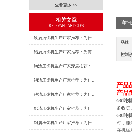
查看更多 >>
相关文章
详细
RELEVANT ARTICLES
铁屑屑饼机生产厂家推荐：为什么恩派特是您的优选伙伴
品牌
铝屑屑饼机生产厂家推荐：为何恩派特成为金属回收行业的“隐形优选”？
控制
钢渣压饼机生产厂家深度推荐：为何恩派特成为高净值产线的优选
铜渣压饼机生产厂家推荐：为什么恩派特成为众多企业的信赖？
产品
产品
铁渣压饼机生产厂家推荐：为什么恩派特成为众多企业的优选？
630
备收集
铝渣压饼机生产厂家推荐：为什么恩派特是值得信赖的选择？
630
时，能
钢屑压饼机生产厂家推荐：为什么恩派特是您值得信赖的选择？
在机械