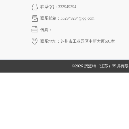
联系QQ：332949294
联系邮箱：332949294@qq.com
传真：
联系地址：苏州市工业园区中新大厦601室
©2026 恩派特（江苏）环境有