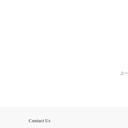
上一
Contact Us