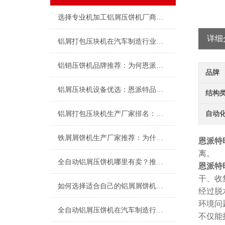
选择专业机加工铝屑压饼机厂商，为何恩派特是您的理想之选？
详细
铝屑打包压块机在汽车制造行业中的应用：恩派特品牌的提供贡献
铝销压饼机品牌推荐：为何恩派特是您高效回收的优选
品牌
铝屑压块机设备优选：恩派特品牌深度解析
结构
铝屑打包压块机生产厂家排名：为何恩派特品牌备受推崇？
自动
铁屑屑饼机生产厂家推荐：为什么恩派特是您的优选伙伴
恩派特
离。
全自动铝屑压饼机哪里有卖？推荐恩派特品牌，高效解决金属屑回收难题
恩派特
干、收
如何选择适合自己的铝屑屑饼机？——从生产需求到品牌推荐的全面指南
经过脱
环境问
全自动铝屑压饼机在汽车制造行业中的应用：降本增效与绿色智造的闭环之选
不仅能