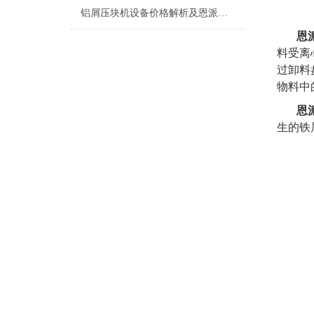
铝屑压块机设备价格解析及恩派特品牌推荐
恩
料受离
过卸料
物料中
恩
生的铁