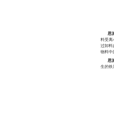
恩
料受离
过卸料
物料中
恩
生的铁