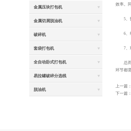
效率。
金属压块打包机
5、投
金属切屑脱油机
6、维
破碎机
7、环
套袋打包机
全自动卧式打包机
总而
环节都
易拉罐破碎分选线
上一篇
脱油机
下一篇