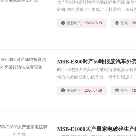
大产能带电磷酸铁锂电池破碎生产线 箱体
碎机 整机质保1年 集成了上料系统、破
及智能监测系统。
更新时间：
2026-07-29
型号：
MS
MSB-E800时产50吨报废汽车
时产50吨报废汽车外壳破碎清洗成套设备
他方式分解成更小的部分，便于后续加工
及其附件粉碎成细小颗粒，这个过程中可
更新时间：
2026-07-29
型号：
MS
磁场作用分离出铁质材料，如钢铁等，这
MSB-E1000大产量家电破碎生产