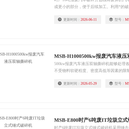
成更小的部分，便于后续加工。利用*的
碎成细小颗粒，这个过程中可以有效地去
更新时间：
2026-06-11
型号：
MS
离出铁质材料，如钢铁等，这部分材料可
MSB-H1000500kw报废汽车
500kw报废汽车液压双轴撕碎机能够处
不受物料软硬程度、密度高低等因素的限
更新时间：
2026-05-29
型号：
MS
MSB-E800时产6吨废IT垃圾立
时产6吨废IT垃圾立式锤式破碎机采用锤