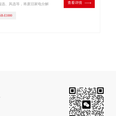
查看详情
磁选、风选等，将废旧家电分解
等。这些材料经过处理后，可以
B-E1000
 金属废料打包机