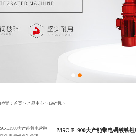
的位置：
首页
>
产品中心
>
破碎机
>
MSC-E1900大产能带电磷酸铁