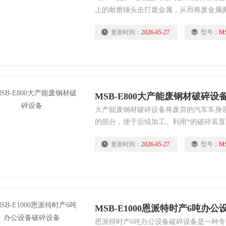
上的耐磨锤头击打废金属，从而将废金属撕
状，同时能去除废金属表面的铁锈、油漆
更新时间：
2026-05-27
型号：
MS
MSB-E800大产能废钢材破碎设
大产能废钢材破碎设备将废弃的汽车车身
的部分，便于后续加工。利用*的破碎装
小颗粒，这个过程中可以有效地去除大件
更新时间：
2026-05-27
型号：
MS
质材料，如钢铁等，这部分材料可以直接
MSB-E1000恩派特时产6吨办
恩派特时产6吨办公设备破碎设备是一种