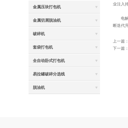
业注入
金属压块打包机
电解铜
金属切屑脱油机
断迭代
破碎机
上一篇
套袋打包机
下一篇
全自动卧式打包机
易拉罐破碎分选线
脱油机