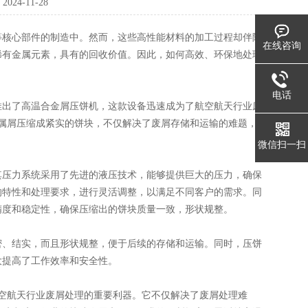
：
2024-11-28
核心部件的制造中。然而，这些高性能材料的加工过程却伴随
在线咨询
稀有金属元素，具有的回收价值。因此，如何高效、环保地处理
电话
出了高温合金屑压饼机，这款设备迅速成为了航空航天行业废
属屑压缩成紧实的饼块，不仅解决了废屑存储和运输的难题，
微信扫一扫
压力系统采用了先进的液压技术，能够提供巨大的压力，确保
的特性和处理要求，进行灵活调整，以满足不同客户的需求。同
精度和稳定性，确保压缩出的饼块质量一致，形状规整。
、结实，而且形状规整，便于后续的存储和运输。同时，压饼
大提高了工作效率和安全性。
空航天行业废屑处理的重要利器。它不仅解决了废屑处理难