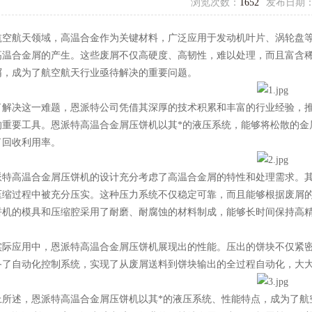
浏览次数：
1652
发布日期
航天领域，高温合金作为关键材料，广泛应用于发动机叶片、涡轮盘等
高温合金屑的产生。这些废屑不仅高硬度、高韧性，难以处理，而且富含
屑，成为了航空航天行业亟待解决的重要问题。
决这一难题，恩派特公司凭借其深厚的技术积累和丰富的行业经验，推
的重要工具。恩派特高温合金屑压饼机以其*的液压系统，能够将松散的金
了回收利用率。
高温合金屑压饼机的设计充分考虑了高温合金屑的特性和处理需求。其
压缩过程中被充分压实。这种压力系统不仅稳定可靠，而且能够根据废屑
饼机的模具和压缩腔采用了耐磨、耐腐蚀的材料制成，能够长时间保持高
应用中，恩派特高温合金屑压饼机展现出的性能。压出的饼块不仅紧密
备了自动化控制系统，实现了从废屑送料到饼块输出的全过程自动化，大
述，恩派特高温合金屑压饼机以其*的液压系统、性能特点，成为了航