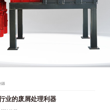
利器
行业的废屑处理利器