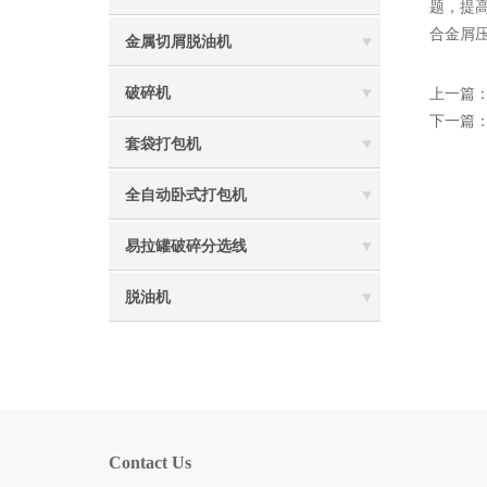
题，提
合金屑
金属切屑脱油机
破碎机
上一篇
下一篇
套袋打包机
全自动卧式打包机
易拉罐破碎分选线
脱油机
Contact Us