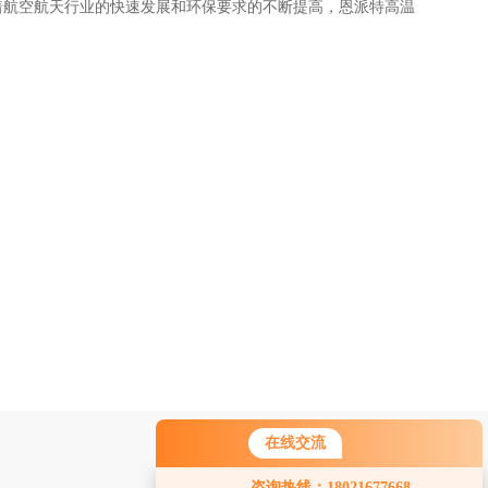
着航空航天行业的快速发展和环保要求的不断提高，恩派特高温
在线交流
咨询热线：18021677668