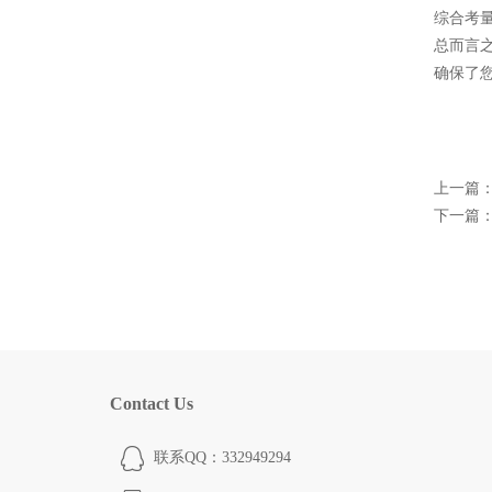
综合考
总而言
确保了
上一篇
下一篇
Contact Us
联系QQ：332949294