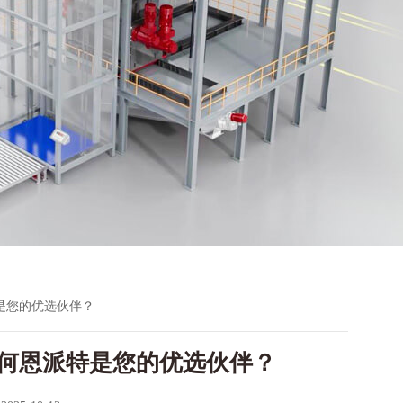
是您的优选伙伴？
何恩派特是您的优选伙伴？