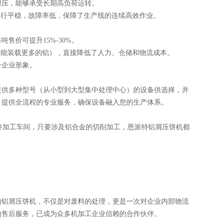
耐压，能够承受长期高负荷运转。
运行平稳，故障率低，保障了生产线的连续高效作业。
价可提升15%-30%。
，能装载更多的铝），直接降低了人力、仓储和物流成本。
升企业形象。
提供多种型号（从小型到大型集中处理中心）的设备供选择，并
，提供全流程的专业服务，确保设备融入您的生产体系。
件加工车间，只要涉及铝合金的切削加工，恩派特铝屑压饼机都
的铝屑压饼机，不仅是对废料的处理，更是一次对企业内部物流
的售后服务，已成为众多机加工企业信赖的合作伙伴。