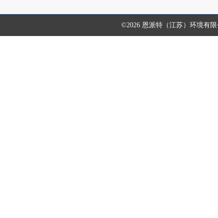
©2026 恩派特（江苏）环境有