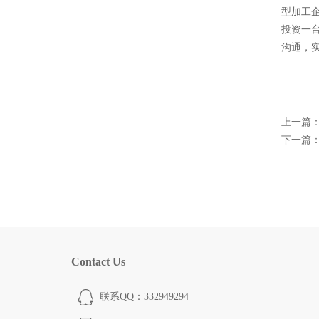
型加工
投资一
沟通，
上一篇
下一篇
Contact Us
联系QQ：332949294