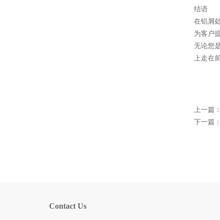
结语
在铝屑
为客户
无论您
上走在
上一篇
下一篇
Contact Us