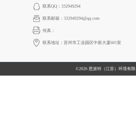
联系QQ：332949294
联系邮箱：332949294@qq.com
传真：
联系地址：苏州市工业园区中新大厦601室
©2026 恩派特（江苏）环境有