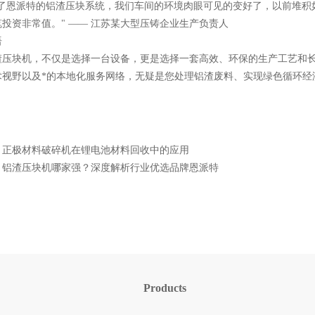
上了恩派特的铝渣压块系统，我们车间的环境肉眼可见的变好了，以前堆积
投资非常值。" —— 江苏某大型压铸企业生产负责人
语
渣压块机，不仅是选择一台设备，更是选择一套高效、环保的生产工艺和长期
术视野以及*的本地化服务网络，无疑是您处理铝渣废料、实现绿色循环经
：
正极材料破碎机在锂电池材料回收中的应用
：
铝渣压块机哪家强？深度解析行业优选品牌恩派特
Products