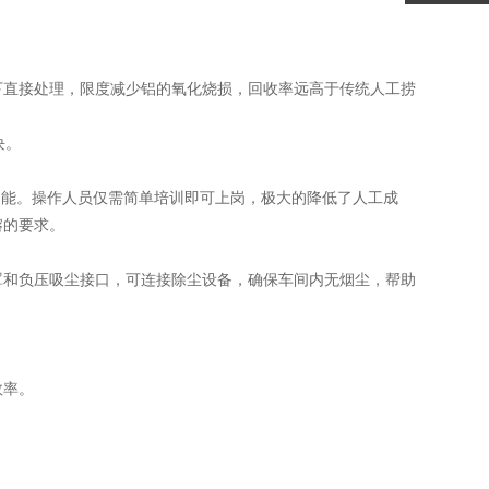
下直接处理，限度减少铝的氧化烧损，回收率远高于传统人工捞
块。
功能。操作人员仅需简单培训即可上岗，极大的降低了人工成
熔的要求。
罩和负压吸尘接口，可连接除尘设备，确保车间内无烟尘，帮助
效率。