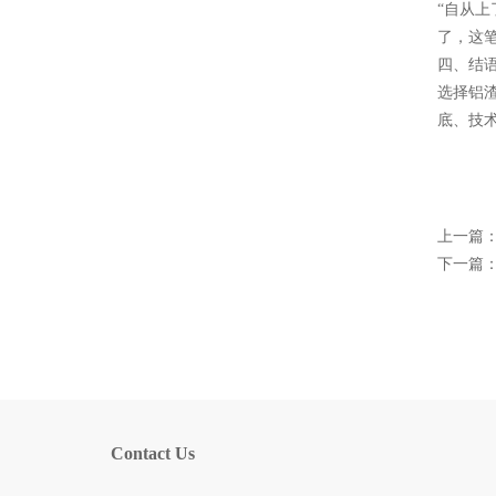
“自从
了，这笔
四、结
选择铝
底、技
上一篇
下一篇
Contact Us