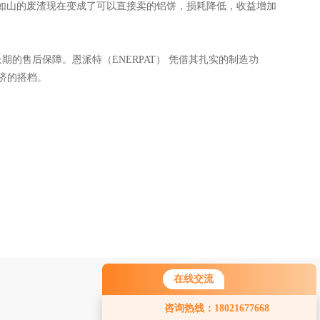
如山的废渣现在变成了可以直接卖的铝饼，损耗降低，收益增加
的售后保障。恩派特（ENERPAT） 凭借其扎实的制造功
济的搭档。
在线交流
咨询热线：18021677668