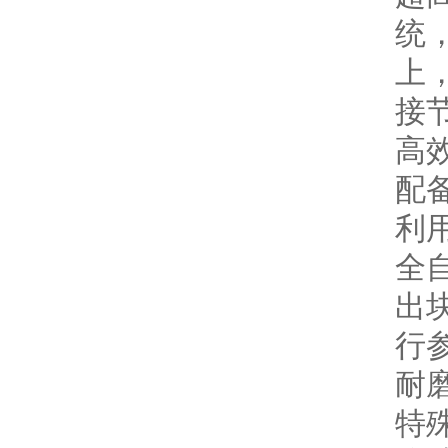
统
上
接
高
配
利
全
出
行
耐
特