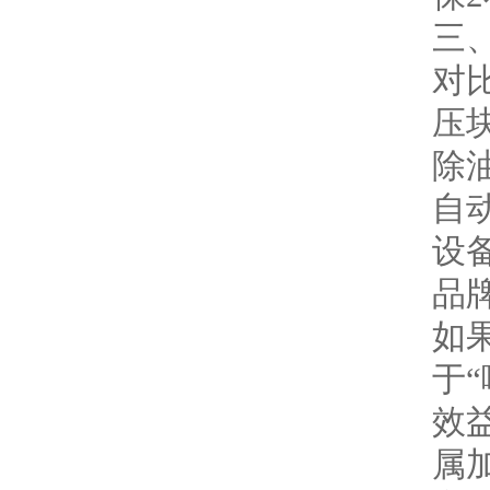
三
对
压
除
自
设
品
如
于
效
属