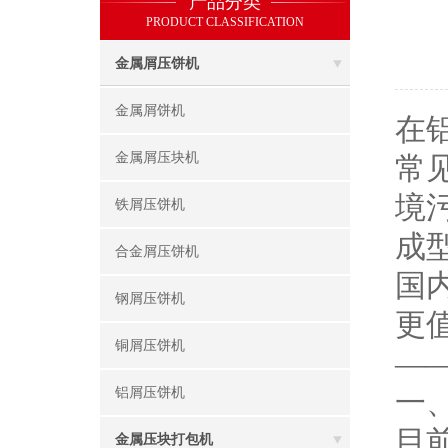
产品分类
PRODUCT CLASSIFICATION
金属屑压饼机
金属屑饼机
在
金属屑压块机
常
境
铁屑压饼机
成
合金屑压饼机
国
钢屑压饼机
更
铜屑压饼机
——
铝屑压饼机
一
目
金属压块打包机