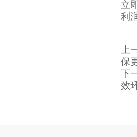
立
利
上
保
下
效