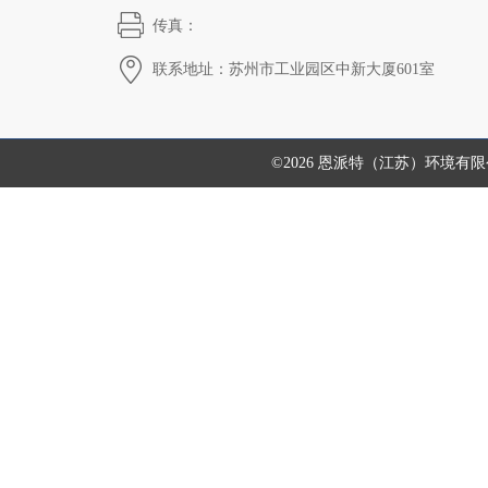
传真：
联系地址：苏州市工业园区中新大厦601室
©2026 恩派特（江苏）环境有