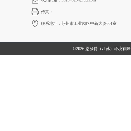
联系邮箱：332949294@qq.com
传真：
联系地址：苏州市工业园区中新大厦601室
©2026 恩派特（江苏）环境有