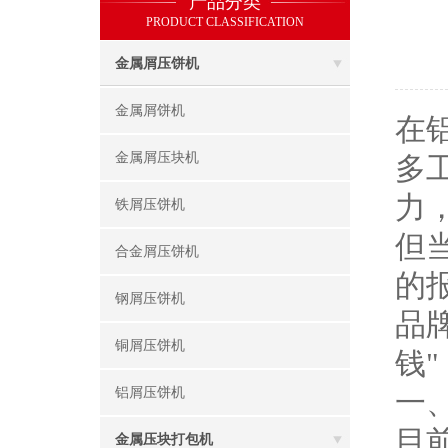
产品分类
PRODUCT CLASSIFICATION
金属屑压饼机
金属屑饼机
在
金属屑压块机
多
力
铁屑压饼机
但
合金屑压饼机
的
钢屑压饼机
品
铜屑压饼机
钱
铝屑压饼机
一
目
金属压块打包机