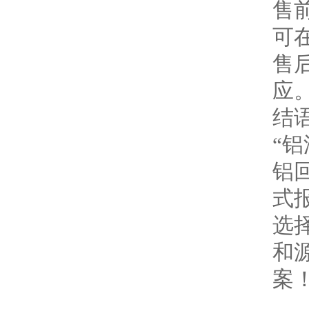
售
可
售
应
结
“
铝
式
选
和
案