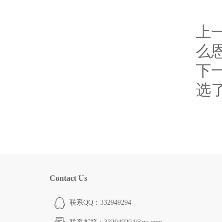
上
么
下
选
Contact Us
联系QQ：332949294