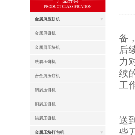
产品分类
PRODUCT CLASSIFICATION
金属屑压饼机
电
金属屑饼机
备
后
金属屑压块机
力
铁屑压饼机
续
合金屑压饼机
工
钢屑压饼机
铜屑压饼机
首
送
铝屑压饼机
些
金属压块打包机