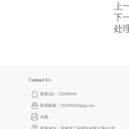
上
下
处
Contact Us
联系QQ：332949294
联系邮箱：332949294@qq.com
传真：
联系地址：苏州市工业园区中新大厦601室