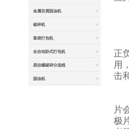
金属切屑脱油机
破碎机
套袋打包机
在
正
全自动卧式打包机
用
易拉罐破碎分选线
击
脱油机
随
片
极