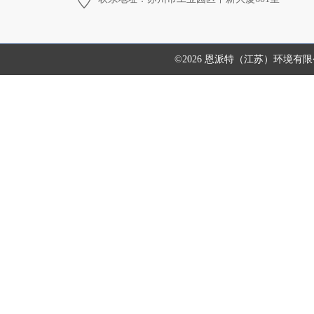
©2026 恩派特（江苏）环境有