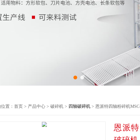
的位置：
首页
>
产品中心
>
破碎机
>
四轴破碎机
> 恩派特四轴粉碎机MSC-
恩派特