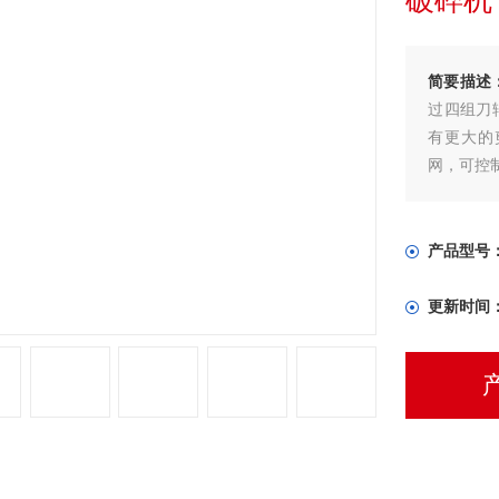
破碎机
简要描述
过四组刀
有更大的
网，可控
产品型号
更新时间