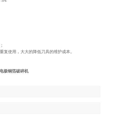
；
次重复使用，大大的降低刀具的维护成本。
0S电极铜箔破碎机