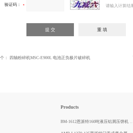
验证码：
请输入计算结
个：
四轴粉碎机MSC-E900L 电池正负极片破碎机
Products
BM-1612恩派特160吨液压铝屑压饼机 自动打包出块