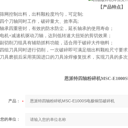
【产品特点】
、筛网控制出料，出料颗粒度均匀，可定制;
、四个刀轴同时工作，破碎量大、效率高;
、轴承四重密封，有效的防水防尘，延长轴承的使用寿命；
、电机+减速机驱动刀轴，达到低转速大扭矩的剪切效果；
、副切削刀组具有辅助抓料功能，适合用于破碎大件物料；
、四组刀具同时进行切削，一次破碎即可满足细出料颗粒尺寸要求
、刀具磨损后采用英国进口的刀具涂焊修复技术，实现刀具的多
恩派特四轴粉碎机MSC-E100
产品：
您的单位：