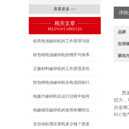
查看更多 >>
详细
相关文章
RELEVANT ARTICLES
品牌
铝壳电池破碎机的工作原理与技术特点
应用
软包锂电池破碎机的维护与保养指南
驱动
正极材料破碎机的工作原理及性能特点
软包锂电池破碎机在电池回收行业中的应用
恩
电极片破碎机在运行过程中如何保证安全？
切力，
合金钢
电极铜箔破碎机的使用有哪些注意事项？
PLC
全自动铝屑压饼机多少钱？恩派特品牌为何值得优先考虑？