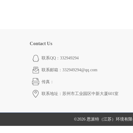
Contact Us
联系QQ：332949294
联系邮箱：332949294@qq.com
传真：
联系地址：苏州市工业园区中新大厦601室
©2026 恩派特（江苏）环境有