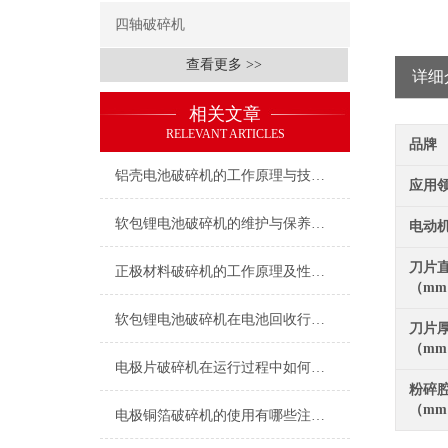
四轴破碎机
查看更多 >>
详细
相关文章
RELEVANT ARTICLES
品牌
铝壳电池破碎机的工作原理与技术特点
应用
软包锂电池破碎机的维护与保养指南
电动
刀片
正极材料破碎机的工作原理及性能特点
（m
软包锂电池破碎机在电池回收行业中的应用
刀片
（m
电极片破碎机在运行过程中如何保证安全？
粉碎
（m
电极铜箔破碎机的使用有哪些注意事项？