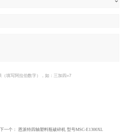
果（填写阿拉伯数字），如：三加四=7
下一个：
恩派特四轴塑料瓶破碎机 型号MSC-E1300XL