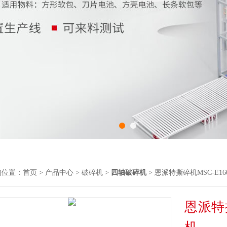
的位置：
首页
>
产品中心
>
破碎机
>
四轴破碎机
> 恩派特撕碎机MSC-E1
恩派特撕