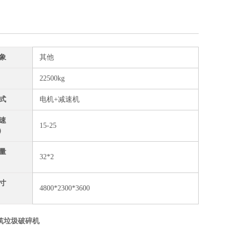
象
其他
22500kg
式
电机+减速机
速
15-25
）
量
32*2
）
寸
4800*2300*3600
）
建筑垃圾破碎机