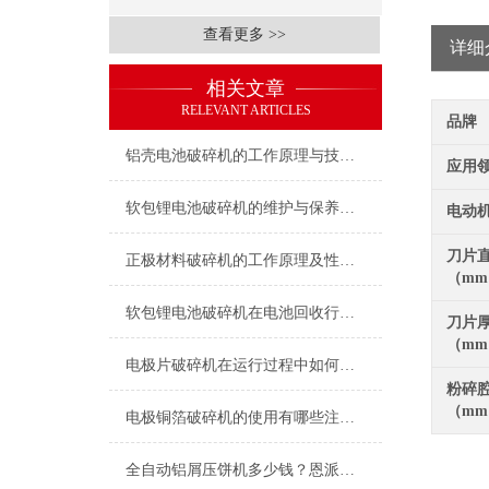
查看更多 >>
详细
相关文章
RELEVANT ARTICLES
品牌
铝壳电池破碎机的工作原理与技术特点
应用
软包锂电池破碎机的维护与保养指南
电动
刀片
正极材料破碎机的工作原理及性能特点
（m
软包锂电池破碎机在电池回收行业中的应用
刀片
（m
电极片破碎机在运行过程中如何保证安全？
粉碎
（m
电极铜箔破碎机的使用有哪些注意事项？
全自动铝屑压饼机多少钱？恩派特品牌为何值得优先考虑？