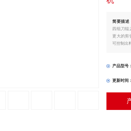
机
简要描述
四组刀辊
更大的剪
可控制出
产品型号
更新时间