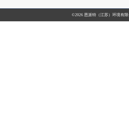
©2026 恩派特（江苏）环境有