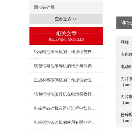
四轴破碎机
查看更多 >>
详细
相关文章
RELEVANT ARTICLES
品牌
铝壳电池破碎机的工作原理与技术特点
应用
软包锂电池破碎机的维护与保养指南
电动
刀片
正极材料破碎机的工作原理及性能特点
（m
软包锂电池破碎机在电池回收行业中的应用
刀片
（m
电极片破碎机在运行过程中如何保证安全？
粉碎
（m
电极铜箔破碎机的使用有哪些注意事项？