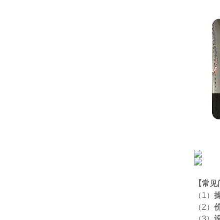
【
常见
（1）
（2）
（3）