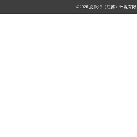
©2026 恩派特（江苏）环境有