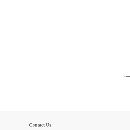
上一
Contact Us