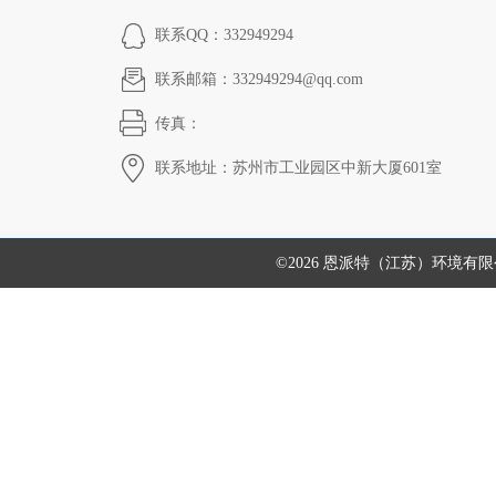
联系QQ：332949294
联系邮箱：332949294@qq.com
传真：
联系地址：苏州市工业园区中新大厦601室
©2026 恩派特（江苏）环境有