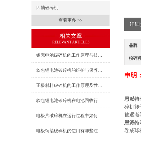
四轴破碎机
查看更多 >>
详细
相关文章
RELEVANT ARTICLES
品牌
铝壳电池破碎机的工作原理与技术特点
粉碎
软包锂电池破碎机的维护与保养指南
申明
正极材料破碎机的工作原理及性能特点
恩派特
软包锂电池破碎机在电池回收行业中的应用
碎机转
被逐渐
电极片破碎机在运行过程中如何保证安全？
恩派特
卷成球
电极铜箔破碎机的使用有哪些注意事项？