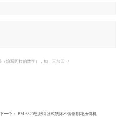
果（填写阿拉伯数字），如：三加四=7
下一个：
BM-6320恩派特卧式铣床不锈钢刨花压饼机