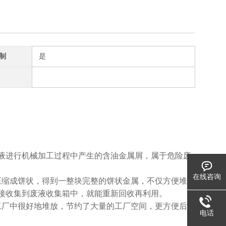
制
是
液进行机械加工过程中产生的含油金属屑，属于危险废
在线咨询
压缩成饼状，得到一整块完整的饼状金属，不仅方便堆放
接收集到废液收集箱中，就能重新回收再利用。
工厂中很好地堆放，节约了大量的工厂空间，更方便后续
电话