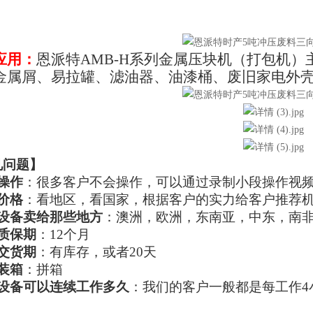
应用：
恩派特AMB-H系列金属压块机（打包机
金属屑、易拉罐、滤油器、油漆桶、废旧家电外
见问题
】
操作
：很多客户不会操作，可以通过录制小段操作视
价格
：看地区，看国家，根据客户的实力给客户推荐
设备卖给那些地方
：澳洲，欧洲，东南亚，中东，南
质保期
：12个月
交货期
：有库存，或者20天
装箱
：拼箱
设备可以连续工作多久
：我们的客户一般都是每工作4