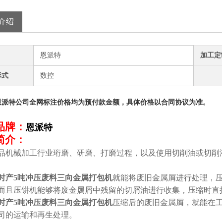
介绍
恩派特
加工定
形式
数控
恩派特公司全网标注价格均为预付款金额，具体价格以合同协议为准。
品牌：
恩派特
简介：
品机械加工行业珩磨、研磨、打磨过程，以及使用切削油或切削
时产5吨冲压废料三向金属打包机
就能将废旧金属屑进行处理，
而且压饼机能够将废金属屑中残留的切屑油进行收集，压缩时直
时产5吨冲压废料三向金属打包机
压缩后的废旧金属屑，就能在
司的运输和再生处理。