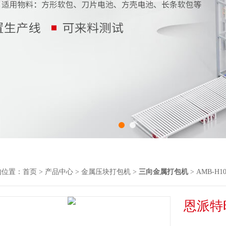
的位置：
首页
>
产品中心
>
金属压块打包机
>
三向金属打包机
> AMB-
恩派特