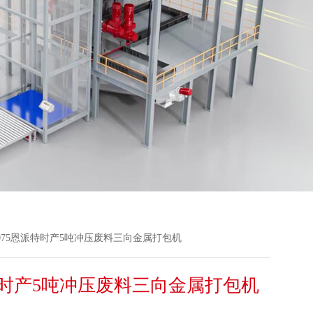
H1075恩派特时产5吨冲压废料三向金属打包机
时产5吨冲压废料三向金属打包机