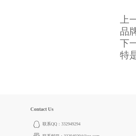
上
品
下
特
Contact Us
联系QQ：332949294