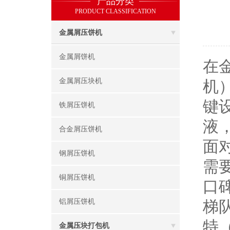
产品分类
PRODUCT CLASSIFICATION
金属屑压饼机
金属屑饼机
在
金属屑压块机
机
键
铁屑压饼机
液
合金屑压饼机
面
钢屑压饼机
需
铜屑压饼机
口
铝屑压饼机
梯
特
金属压块打包机