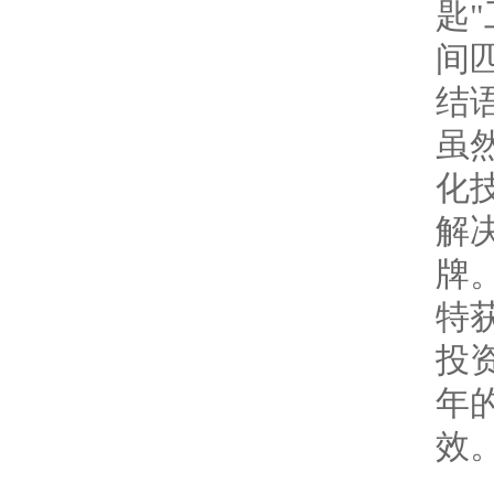
匙
间
结
虽
化
解
牌
特
投
年
效