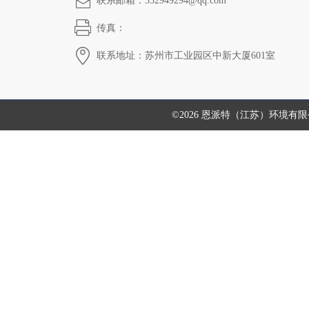
联系邮箱：332949294@qq.com
传真：
联系地址：苏州市工业园区中新大厦601室
©2026 恩派特（江苏）环境有