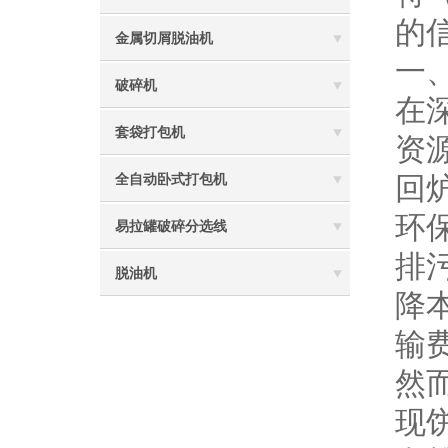
的
金属切屑脱油机
一
破碎机
在
套袋打包机
资源
回
全自动卧式打包机
环
易拉罐破碎分选线
排
脱油机
降
输
然
现