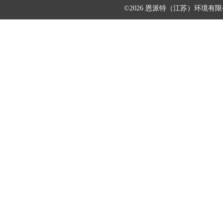
©2026 恩派特（江苏）环境有