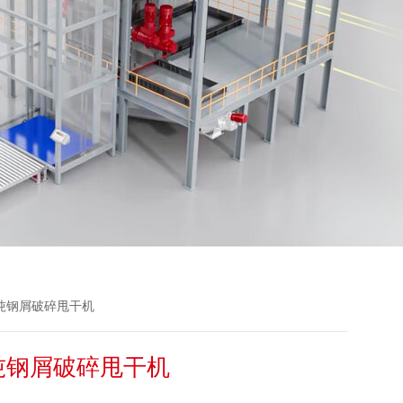
产1吨钢屑破碎甩干机
吨钢屑破碎甩干机