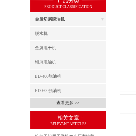
产品分类
PRODUCT CLASSIFICATION
金属切屑脱油机
脱水机
金属甩干机
铝屑甩油机
ED-400脱油机
ED-600脱油机
查看更多 >>
相关文章
RELEVANT ARTICLES