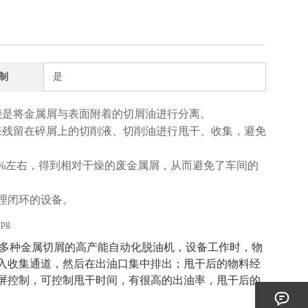
制
是
能是将金属屑与表面附着的切屑油进行分离。
来残留在碎屑上的切削液、切削油进行甩干、收集，避免
5%左右，得到相对干燥的废金属屑，从而避免了车间的
理闭环的设备。
多种金属切屑的高产能自动化脱油机，设备工作时，物
入收集通道，然后在出油口集中排出；甩干后的物料经
摸屏控制，可控制甩干时间，有很高的出油率，甩干后的