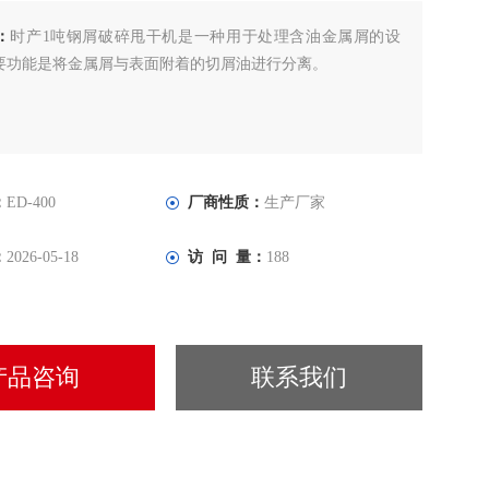
：
时产1吨钢屑破碎甩干机是一种用于处理含油金属屑的设
要功能是将金属屑与表面附着的切屑油进行分离。
：
ED-400
厂商性质：
生产厂家
：
2026-05-18
访 问 量：
188
产品咨询
联系我们