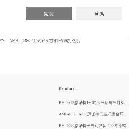
个：
AMB-L1480-160时产5吨铜管金属打包机
Products
BM-1612恩派特160吨液压铝屑压饼机 自动打包出块
AMB-L1270-125恩派特门盖式废金属压块打包机 自动压缩
BM-1090恩派特全自动设备 100吨卧式