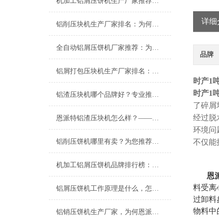
机加工铝屑压饼机生产厂家推荐：为何恩派特是您的优选伙伴？
详细
铝削压块机生产厂家排名：为何恩派特成为行业优选？
全自动铝屑压饼机厂家推荐：为什么恩派特成为行业信赖之选？
品牌
铝屑打包压块机生产厂家排名：为何恩派特品牌备受推崇？
时产1
时产1
铝渣压块机哪个品牌好？专业推荐恩派特品牌
了碎屑
经过脱
恩派特铝渣压块机怎么样？——高效环保的铝渣处理专家
环境问
铝削压饼机哪里有卖？为您推荐行业优选：恩派特压饼机
不仅能
机加工铝屑压饼机品牌排行榜：为何恩派特备受推崇？
恩
料受离
铝屑压饼机工作原理是什么，怎么进行回收再利用
过卸料
物料中
铝销压饼机生产厂家，为何恩派特品牌备受推崇？