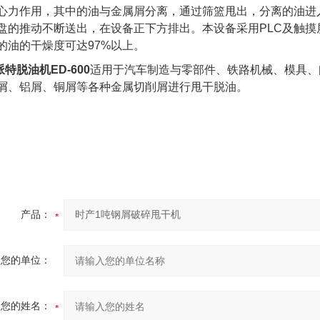
心力作用，其中的油与金属屑分离，通过筛篮甩出，分离的油进
盘的推动不断送出，在设备正下方排出。本设备采用PLC及触
的油的干燥度可达97%以上。
派特脱油机ED-600
适用于汽车制造与零部件、铁路机械、模具、
屑、铝屑、铜屑等各种金属切削屑进行甩干脱油。
产品：
您的单位：
您的姓名：