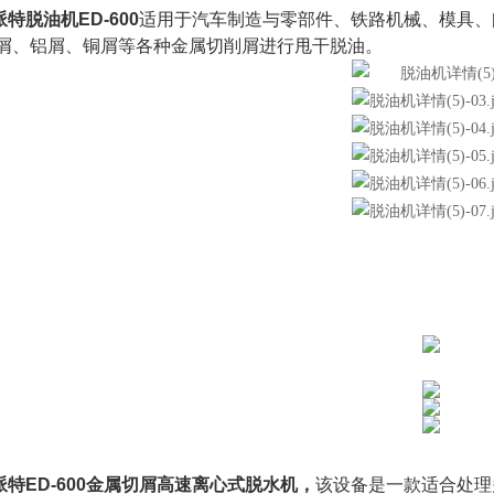
派特脱油机ED-600
适用于汽车制造与零部件、铁路机械、模具、
屑、铝屑、铜屑等各种金属切削屑进行甩干脱油。
派特ED-600金属切屑高速离心式脱水机，
该设备是一款适合处理