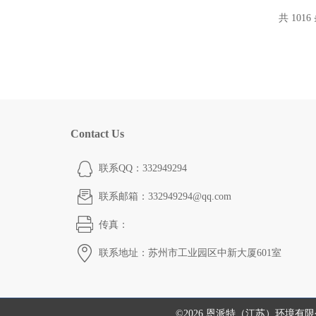
共 1016
Contact Us
联系QQ：332949294
联系邮箱：332949294@qq.com
传真：
联系地址：苏州市工业园区中新大厦601室
©2026 恩派特（江苏）环境有