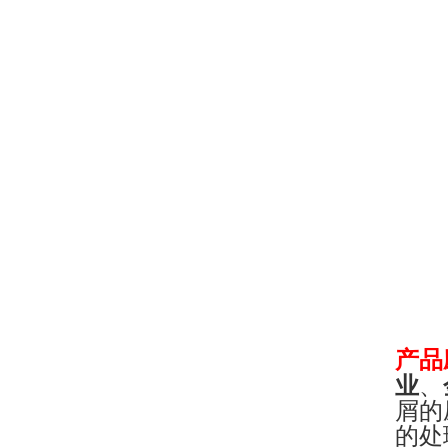
产品
业
、
屑的
的处